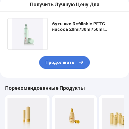
Получить Лучшую Цену Для
бутылки Refillable PETG
насоса 20ml/30ml/50ml
бутылка GR246A
безвоздушной наружная
Продолжать
Порекомендованные Продукты