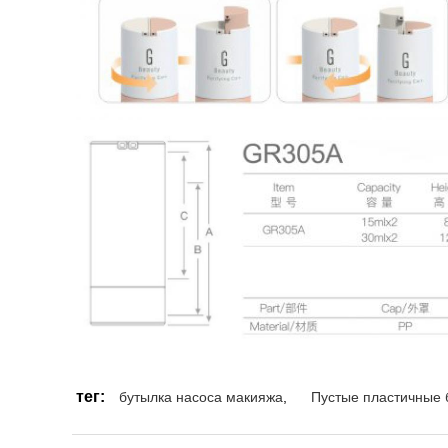
тег:
бутылка насоса макияжа
,
Пустые пластичные 