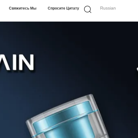
Russian
Свяжитесь Мы
Спросите Цитату