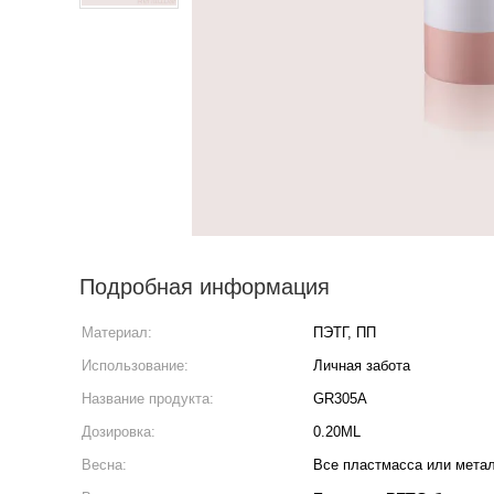
Подробная информация
Материал:
ПЭТГ, ПП
Использование:
Личная забота
Название продукта:
GR305A
Дозировка:
0.20ML
Весна:
Все пластмасса или мета