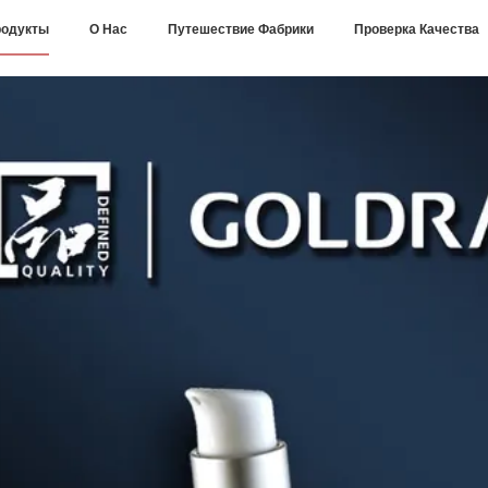
одукты
О Нас
Путешествие Фабрики
Проверка Качества