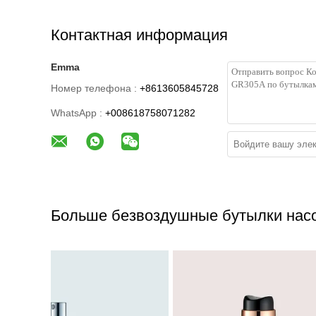
Контактная информация
Emma
Номер телефона :
+8613605845728
WhatsApp :
+008618758071282
Больше безвоздушные бутылки нас