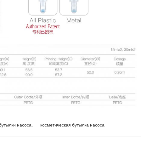
бутылки насоса
,
косметическая бутылка насоса