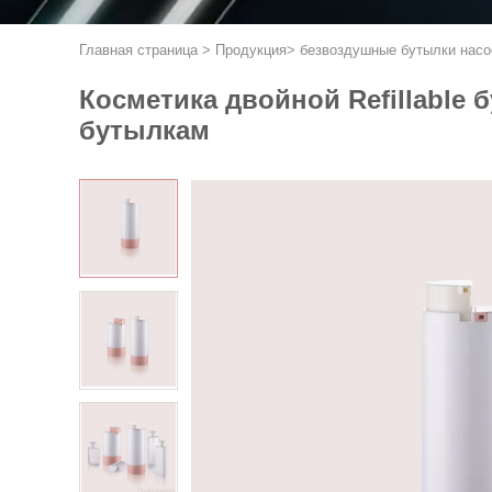
Главная страница
>
Продукция
>
безвоздушные бутылки насо
Косметика двойной Refillable
бутылкам