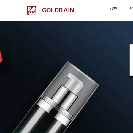
Дом
Пр