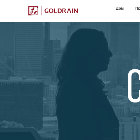
Дом
Пр