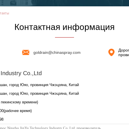
нтакты
Контактная информация
Дорог
goldrain@chinaspray.com
пров
Industry Co.,Ltd
шан, город Юяо, провинция Чжэцзяна, Китай
шан, город Юяо, провинция Чжэцзяна, Китай
о пекинскому времени)
800(рабочее время)
98