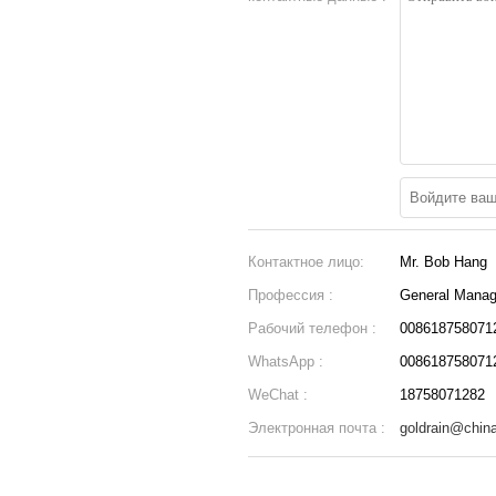
Контактное лицо:
Mr. Bob Hang
Профессия :
General Manag
Рабочий телефон :
008618758071
WhatsApp :
008618758071
WeChat :
18758071282
Электронная почта :
goldrain@chin