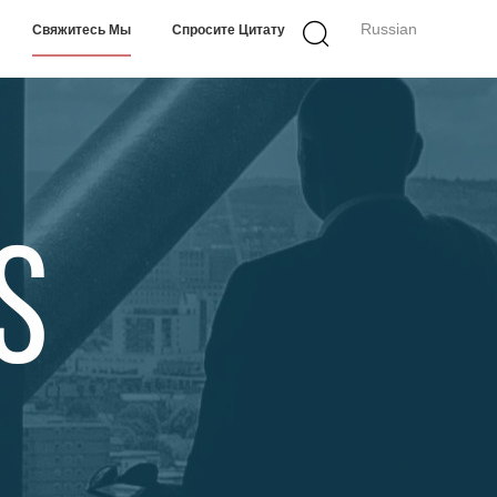
Russian
Свяжитесь Мы
Спросите Цитату