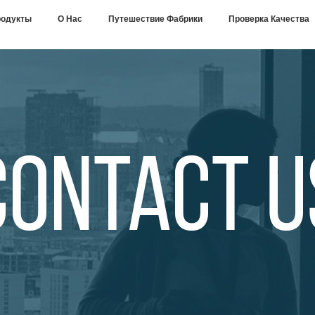
одукты
О Нас
Путешествие Фабрики
Проверка Качества