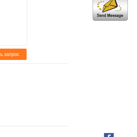
ь запрос