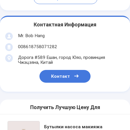
Контактная Информация
Mr. Bob Hang
008618758071282
Дорога #589 Ешан, город Юяо, провинция
Чжэцзяна, Китай
Контакт
Получить Лучшую Цену Для
Бутылки насоса макияжа