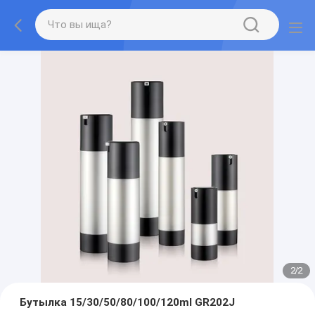
2
/
2
Бутылка 15/30/50/80/100/120ml GR202J