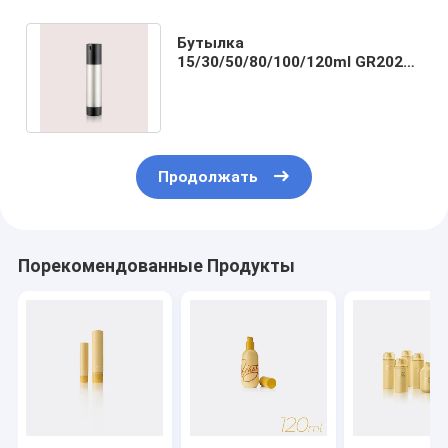
Бутылка
15/30/50/80/100/120ml GR202J
распределителя насоса
сыворотки сопла скольжения
Продолжать
Порекомендованные Продукты