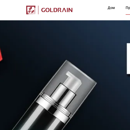
Дом
Пр