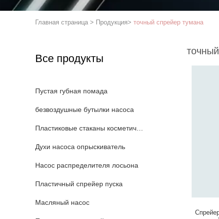
Главная страница
>
Продукция
>
точный спрейер тумана
точный
Все продукты
Пустая губная помада
безвоздушные бутылки насоса
Пластиковые стаканы косметических
Духи насоса опрыскиватель
Насос распределителя лосьона
Пластичный спрейер пуска
Масляный насос
Спрейер