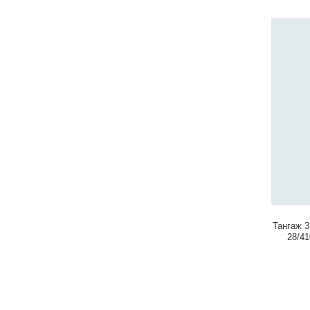
Тангаж 
28/4