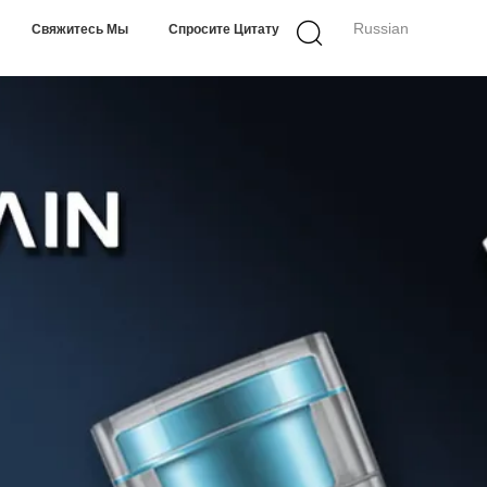
Russian
Свяжитесь Мы
Спросите Цитату