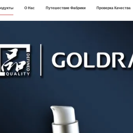
одукты
О Нас
Путешествие Фабрики
Проверка Качества