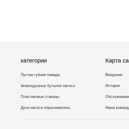
категории
Карта са
Пустая губная помада
Введение
безвоздушные бутылки насоса
История
Пластиковые стаканы
Обслуживан
косметических
Духи насоса опрыскиватель
Наша команд