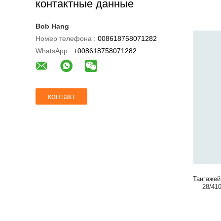
контактные данные
Bob Hang
Номер телефона :
008618758071282
WhatsApp :
+008618758071282
контакт
Тангажей
28/41