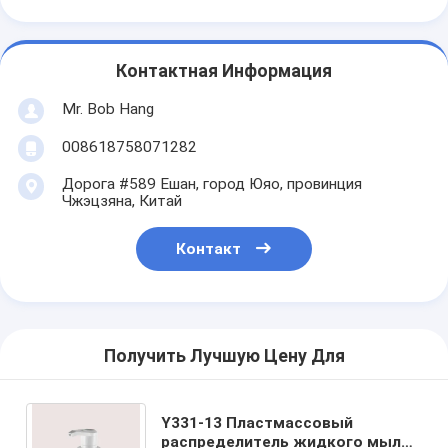
Контактная Информация
Mr. Bob Hang
008618758071282
Дорога #589 Ешан, город Юяо, провинция
Чжэцзяна, Китай
Контакт
Получить Лучшую Цену Для
Y331-13 Пластмассовый
распределитель жидкого мыла