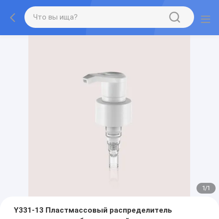
1
/
1
Y331-13 Пластмассовый распределитель