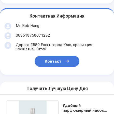
Контактная Информация
Mr. Bob Hang
008618758071282
Дорога #589 Ешан, город Юяо, провинция
Чжэцзяна, Китай
Контакт
Получить Лучшую Цену Для
Удобный
парфюмерный насос