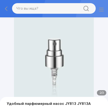
2
/
3
Удобный парфюмерный насос JY813 JY813A