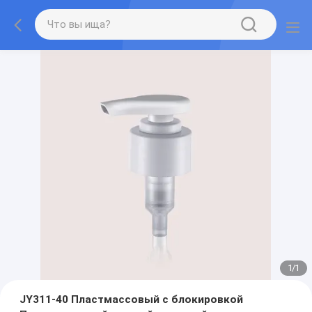
1
/
1
JY311-40 Пластмассовый с блокировкой