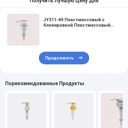
Получить Лучшую Цену Для
JY311-40 Пластмассовый с
блокировкой Пластмассовый
жидкий мыльный диспенсер
насос 2CC для шампуня и ухода
за волосами
Продолжать
Порекомендованные Продукты