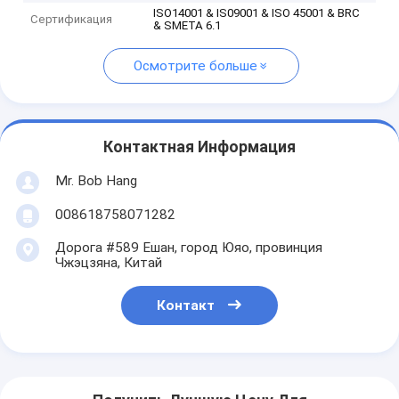
ISO14001 & IS09001 & ISO 45001 & BRC
Сертификация
& SMETA 6.1
Осмотрите больше
Контактная Информация
Mr. Bob Hang
008618758071282
Дорога #589 Ешан, город Юяо, провинция
Чжэцзяна, Китай
Контакт