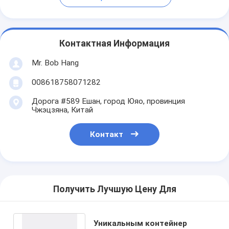
Контактная Информация
Mr. Bob Hang
008618758071282
Дорога #589 Ешан, город Юяо, провинция
Чжэцзяна, Китай
Контакт
Получить Лучшую Цену Для
Уникальным контейнер