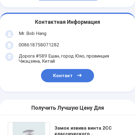
Контактная Информация
Mr. Bob Hang
008618758071282
Дорога #589 Ешан, город Юяо, провинция
Чжэцзяна, Китай
Контакт
Получить Лучшую Цену Для
Замок извива винта 2CC
классического