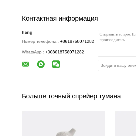
Контактная информация
hang
Номер телефона :
+8618758071282
WhatsApp :
+008618758071282
Больше точный спрейер тумана