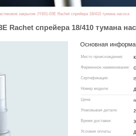
стиковое закрытие JY601-03E Rachet спрейера 18/410 тумана насоса
E Rachet спрейера 18/410 тумана на
Основная информа
Место происхождения:
К
Фирменное наименование:
Сертификация:
I
Номер модели:
Д
Цена:
n
Упаковывая детали:
2
Время доставки:
3
Условия оплаты:
Д