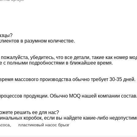
азцы?
клиентов в разумном количестве.
пожалуйста, убедитесь, что все детали, такие как номер мод
е с полными подробностями в ближайшее время.
 время массового производства обычно требует 30-35 дней.
процессов продукции. Обычно MOQ нашей компании составл
можете решить ее для нас?
гинальных коробок, если вы найдете какие-либо недопусти
асоса
,
пластиковый насос брызг