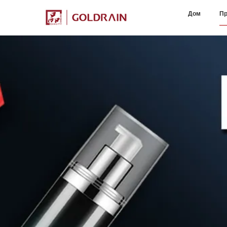
Дом
Пр