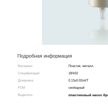
Подробная информация
Материал:
Пластик, металл.
Спецификация:
18/410
Дозировка:
0.13±0.02ml/T
POM:
свободный
Выделить:
пластиковый насос бр