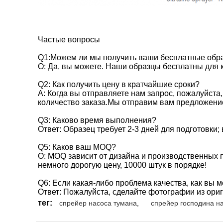
Частые вопросы
Q1:Можем ли мы получить ваши бесплатные обр
О: Да, вы можете. Наши образцы бесплатны для 
Q2: Как получить цену в кратчайшие сроки?
A: Когда вы отправляете нам запрос, пожалуйста, 
количество заказа.Мы отправим вам предложени
Q3: Каково время выполнения?
Ответ: Образец требует 2-3 дней для подготовки;
Q5: Каков ваш MOQ?
О: MOQ зависит от дизайна и производственных 
немного дорогую цену, 10000 штук в порядке!
Q6: Если какая-либо проблема качества, как вы 
Ответ: Пожалуйста, сделайте фотографии из ори
тег:
спрейер насоса тумана
,
спрейер господина н