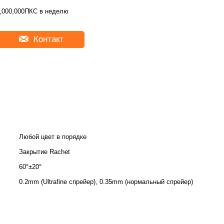
,000,000ПКС в неделю
Контакт
Любой цвет в порядке
Закрытие Rachet
60°±20°
0.2mm (Ultrafine спрейер), 0.35mm (нормальный спрейер)