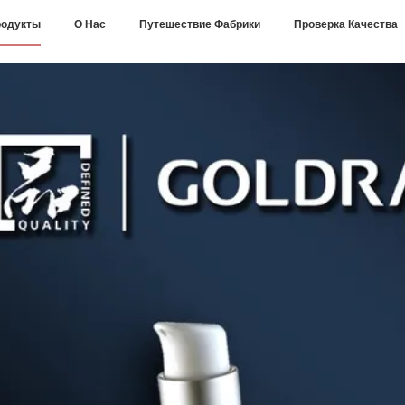
одукты
О Нас
Путешествие Фабрики
Проверка Качества