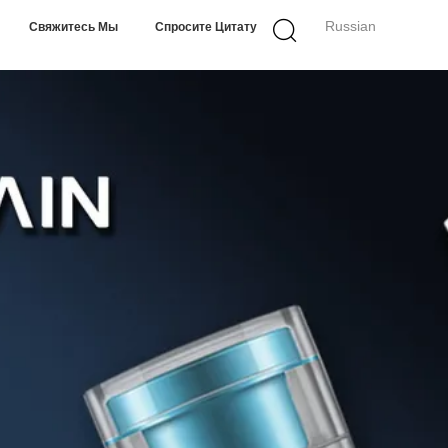
Russian
Свяжитесь Мы
Спросите Цитату