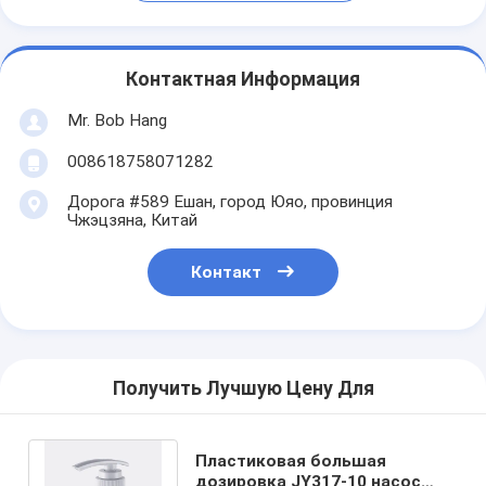
Контактная Информация
Mr. Bob Hang
008618758071282
Дорога #589 Ешан, город Юяо, провинция
Чжэцзяна, Китай
Контакт
Получить Лучшую Цену Для
Пластиковая большая
дозировка JY317-10 насос