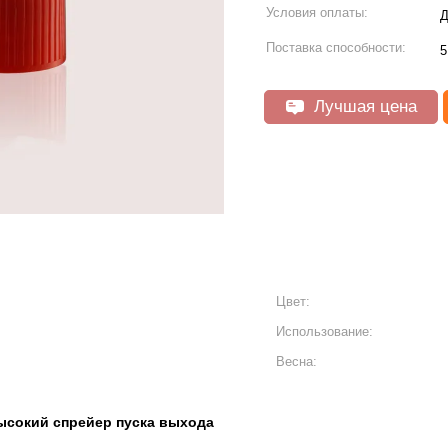
Условия оплаты:
Д
Поставка способности:
5
Лучшая цена
Цвет:
Использование:
Весна:
ысокий спрейер пуска выхода