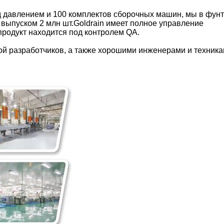
д давлением и 100 комплектов сборочных машин, мы в фун
выпуском 2 млн шт.Goldrain имеет полное управление
продукт находится под контролем QA.
й разработчиков, а также хорошими инженерами и техникам