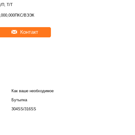
/П, Т/Т
,000,000ПКС/ВЭЭК
Контакт
Как ваше необходимое
Бутылка
304SS/316SS