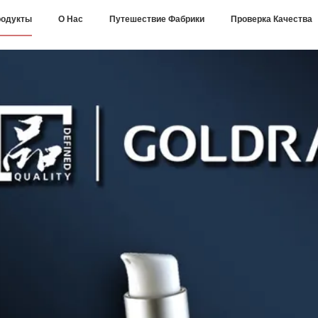
одукты
О Нас
Путешествие Фабрики
Проверка Качества