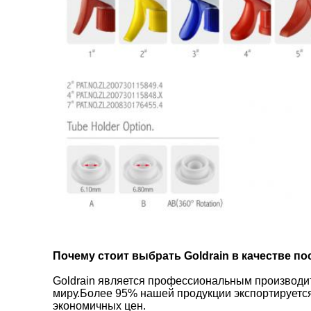
Почему стоит выбрать Goldrain в качестве п
Goldrain является профессиональным производите
миру.Более 95% нашей продукции экспортируется 
экономичных цен.