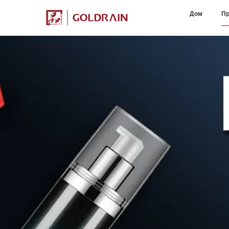
Дом
Пр