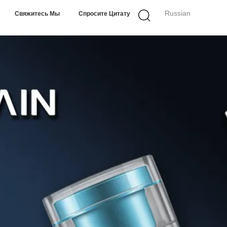
Russian
Свяжитесь Мы
Спросите Цитату