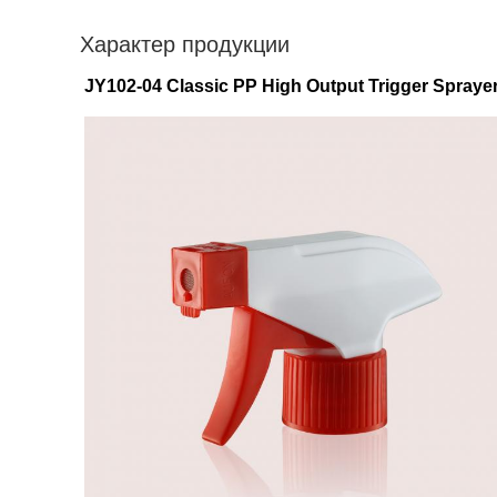
Характер продукции
JY102-04 Classic PP High Output Trigger Spra