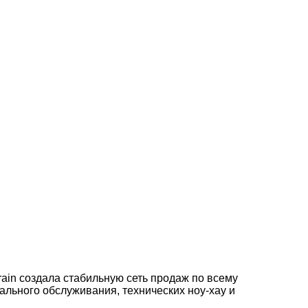
rain создала стабильную сеть продаж по всему
ального обслуживания, технических ноу-хау и