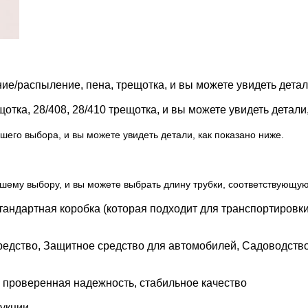
ие/распыление, пена, трещотка, и вы можете увидеть детали
ещотка, 28/408, 28/410 трещотка, и вы можете увидеть детали
шего выбора, и вы можете увидеть детали, как показано ниже.
ашему выбору, и вы можете выбрать длину трубки, соответствующу
стандартная коробка (которая подходит для транспортировк
едство, Защитное средство для автомобилей, Садоводство
 проверенная надежность, стабильное качество
дукции