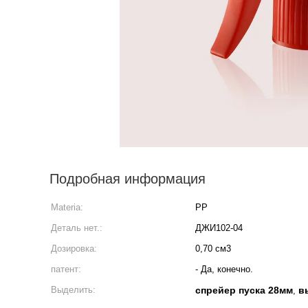
Подробная информация
Materia:
PP
Деталь нет.:
ДЖИ102-04
Дозировка:
0,70 см3
патент:
- Да, конечно.
Выделить:
спрейер пуска 28мм
в
,